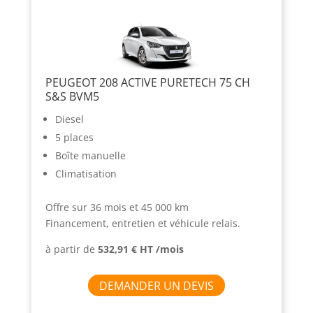
PEUGEOT 208 ACTIVE PURETECH 75 CH
S&S BVM5
Diesel
5 places
Boîte manuelle
Climatisation
Offre sur 36 mois et 45 000 km
Financement, entretien et véhicule relais.
à partir de
532,91 € HT /mois
DEMANDER UN DEVIS