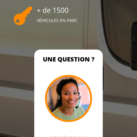
+ de 1500

VÉHICULES EN PARC
UNE QUESTION ?