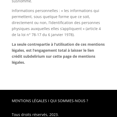
susnommé.
Informations personnelles : « les informations qui
permettent, sous quelque forme que ce soit,
directement ou non, l’identification des personnes
physiques auxquelles elles s’appliquent » (article 4
de la loi n° 78-17 du 6 janvier 1978).
La seule contrepartie à l’utilisation de ces mentions
légales, est l’engagement total à laisser le lien
crédit subdelirium sur cette page de mentions
légales.
MENTIONS LÉGALES
I
QUI SOMMES-NOUS ?
Tous droits réservés, 2023.