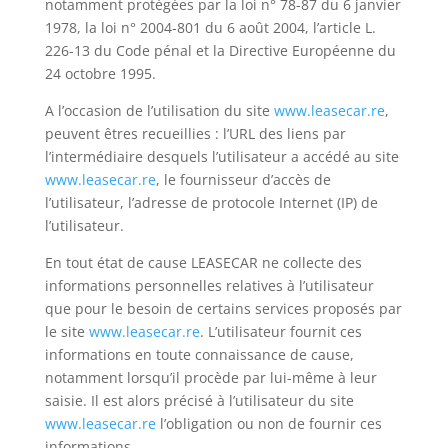
notamment protégées par la loi n° 78-87 du 6 janvier
1978, la loi n° 2004-801 du 6 août 2004, l’article L.
226-13 du Code pénal et la Directive Européenne du
24 octobre 1995.
A l’occasion de l’utilisation du site
www.leasecar.re
,
peuvent êtres recueillies : l’URL des liens par
l’intermédiaire desquels l’utilisateur a accédé au site
www.leasecar.re
, le fournisseur d’accès de
l’utilisateur, l’adresse de protocole Internet (IP) de
l’utilisateur.
En tout état de cause LEASECAR ne collecte des
informations personnelles relatives à l’utilisateur
que pour le besoin de certains services proposés par
le site
www.leasecar.re
. L’utilisateur fournit ces
informations en toute connaissance de cause,
notamment lorsqu’il procède par lui-même à leur
saisie. Il est alors précisé à l’utilisateur du site
www.leasecar.re
l’obligation ou non de fournir ces
informations.