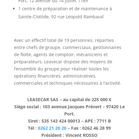
Port, 12 avenue du 14 juillet 1789
1 centre de préparation et de maintenance à
Sainte-Clotilde, 92 rue Léopold Rambaud
Avec un effectif total de 19 personnes, réparties
entre chefs de groupe, commerciaux, gestionnaires
de flotte, agents de comptoir, mécaniciens et
préparateurs, Leasecar dispose des moyens de
l’ensemble du groupe pour réaliser toutes les
opérations financières, administratives,
commerciales et techniques nécessaires à l’activité.
LEASECAR SAS – au capital de 225 000 €
Siège social : 103 avenue Jacques Prévert – 97420 Le
Port.
Siret : 535 143 424 00013 – APE : 7711 B
Tél :
0262 21 20 20
– Fax : 0262 46 28 99
Président : Vincent ROSSO