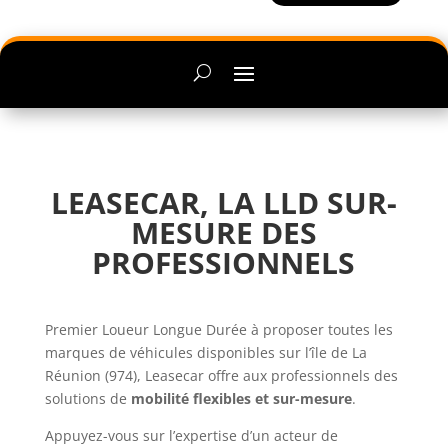
LEASECAR, LA LLD SUR-
MESURE DES
PROFESSIONNELS
Premier Loueur Longue Durée à proposer toutes les
marques de véhicules disponibles sur l’île de La
Réunion (974), Leasecar offre aux professionnels des
solutions de
mobilité flexibles et sur-mesure
.
Appuyez-vous sur l’expertise d’un acteur de